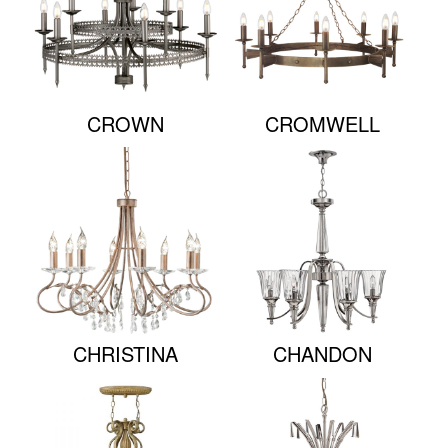
CROWN
CROMWELL
CHRISTINA
CHANDON