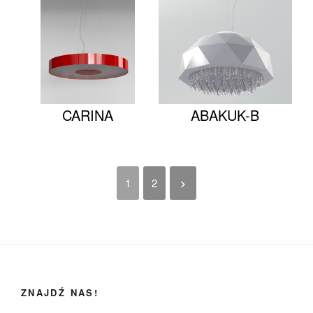
CARINA
ABAKUK-B
1
2
ZNAJDŹ NAS!