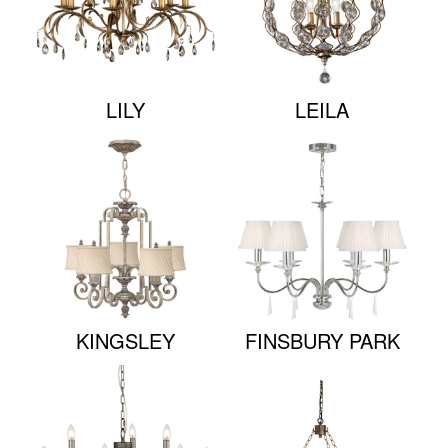
LILY
LEILA
KINGSLEY
FINSBURY PARK