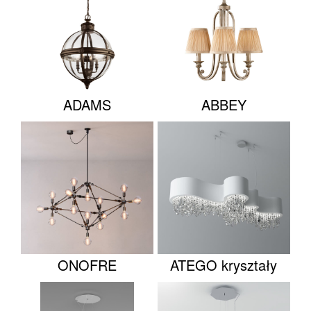
ADAMS
ABBEY
ONOFRE
ATEGO kryształy