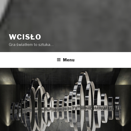
WCISŁO
Gra światłem to sztuka…
Menu