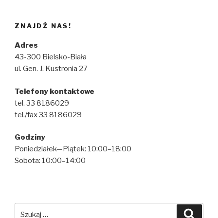
ZNAJDŹ NAS!
Adres
43-300 Bielsko-Biała
ul. Gen. J. Kustronia 27
Telefony kontaktowe
tel. 33 8186029
tel./fax 33 8186029
Godziny
Poniedziałek—Piątek: 10:00–18:00
Sobota: 10:00–14:00
Szukaj:
Szuka