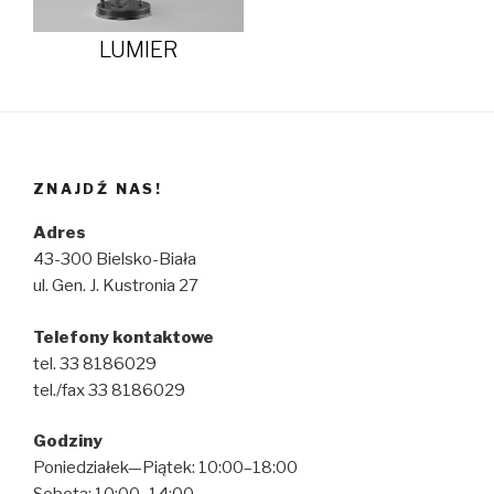
LUMIER
ZNAJDŹ NAS!
Adres
43-300 Bielsko-Biała
ul. Gen. J. Kustronia 27
Telefony kontaktowe
tel. 33 8186029
tel./fax 33 8186029
Godziny
Poniedziałek—Piątek: 10:00–18:00