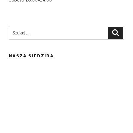
Sobota: 10:00–14:00
Szukaj:
Szuka
NASZA SIEDZIBA